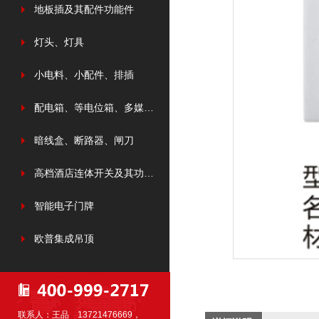
地板插及其配件功能件
灯头、灯具
小电料、小配件、排插
配电箱、等电位箱、多媒体箱、光纤箱
暗线盒、断路器、闸刀
高档酒店连体开关及其功能件
智能电子门牌
欧普集成吊顶
联系人：王品 13721476669，